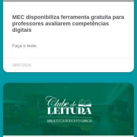
MEC disponibiliza ferramenta gratuita para
professores avaliarem competências
digitais
Faça o teste.
28/07/2026