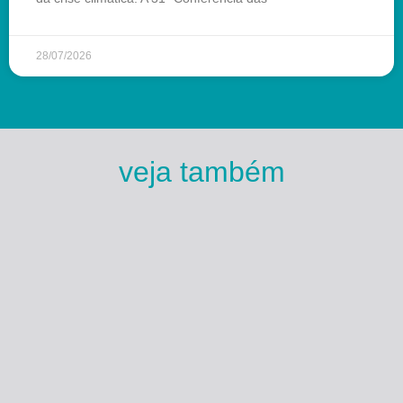
28/07/2026
veja também
Esse Rio é Meu