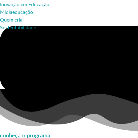
Inovação em Educação
Midiaeducação
Quem cria
Sustentabilidade
conheça o programa