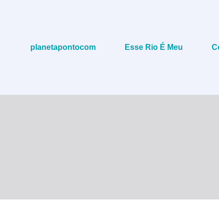
planetapontocom
Esse Rio É Meu
C