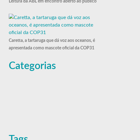
Leitura da ABL em encontro aberto ao público
Caretta, a tartaruga que dá voz aos oceanos, é
apresentada como mascote oficial da COP31
Categorias
Tags