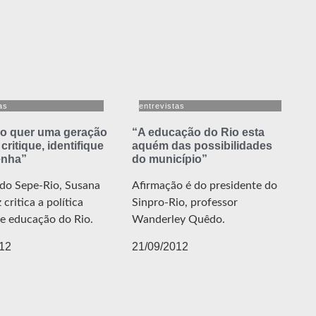
as
entrevistas
o quer uma geração
“A educação do Rio esta
critique, identifique
aquém das possibilidades
enha”
do município”
 do Sepe-Rio, Susana
Afirmação é do presidente do
 critica a política
Sinpro-Rio, professor
de educação do Rio.
Wanderley Quêdo.
12
21/09/2012