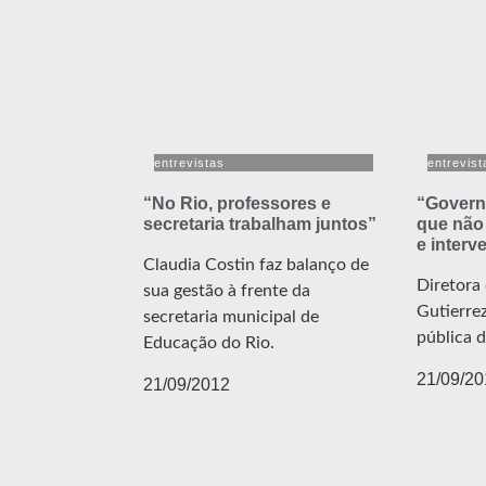
entrevistas
entrevist
“No Rio, professores e
“Govern
secretaria trabalham juntos”
que não 
e interv
Claudia Costin faz balanço de
Diretora
sua gestão à frente da
Gutierrez
secretaria municipal de
pública 
Educação do Rio.
21/09/20
21/09/2012