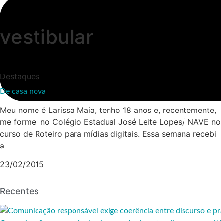
vestibular
Destaques
De casa nova
Meu nome é Larissa Maia, tenho 18 anos e, recentemente,
me formei no Colégio Estadual José Leite Lopes/ NAVE no
curso de Roteiro para mídias digitais. Essa semana recebi
a
23/02/2015
Recentes