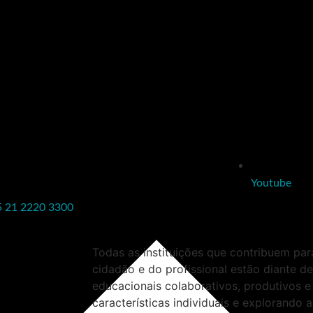
Youtube
5 21 2220 3300
Todas as instituições que contribuem pa
cidadão e do profissional estão diante de
educacionais colaborativos, produtivos e
características individuais e explorando 