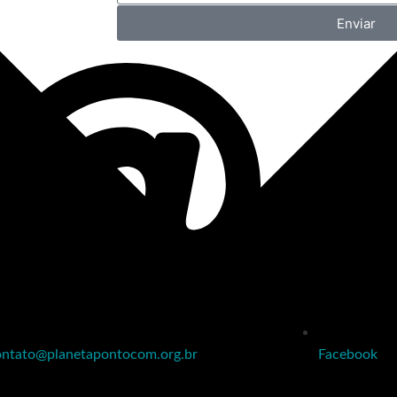
Enviar
ontato@planetapontocom.org.br
Facebook