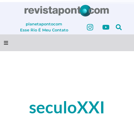
planetapontocom
Esse Rio É Meu
Contato
seculoXXI