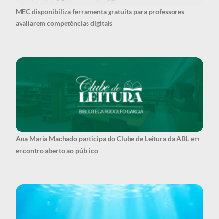
MEC disponibiliza ferramenta gratuita para professores
avaliarem competências digitais
Ana Maria Machado participa do Clube de Leitura da ABL em
encontro aberto ao público