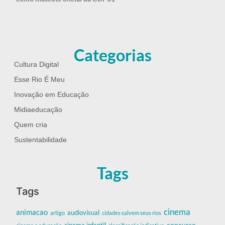
Categorias
Cultura Digital
Esse Rio É Meu
Inovação em Educação
Midiaeducação
Quem cria
Sustentabilidade
Tags
Tags
cinema
animacao
audiovisual
artigo
cidades salvem seus rios
cinema infantil
concurso