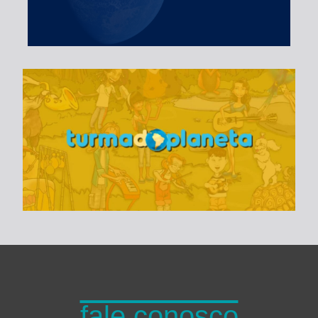
Turma do Planeta
fale conosco