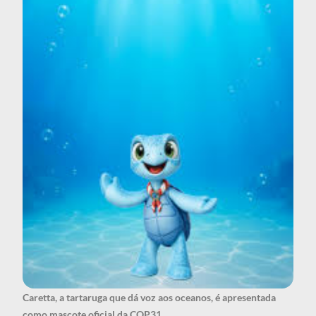
Caretta, a tartaruga que dá voz aos oceanos, é apresentada
como mascote oficial da COP31