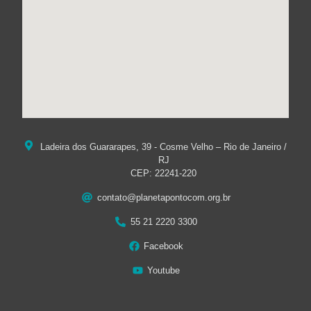
Ladeira dos Guararapes, 39 - Cosme Velho – Rio de Janeiro /
RJ
CEP: 22241-220
contato@planetapontocom.org.br
55 21 2220 3300
Facebook
Youtube