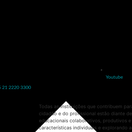
Youtube
5 21 2220 3300
Todas as instituições que contribuem pa
cidadão e do profissional estão diante de
educacionais colaborativos, produtivos e
características individuais e explorando 