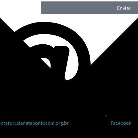
Enviar
ontato@planetapontocom.org.br
Facebook