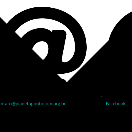
ontato@planetapontocom.org.br
Facebook