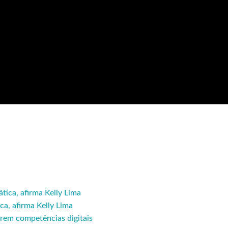
ca, afirma Kelly Lima