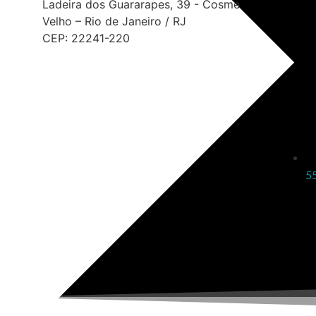
Ladeira dos Guararapes, 39 - Cosme
Velho – Rio de Janeiro / RJ
CEP: 22241-220
5