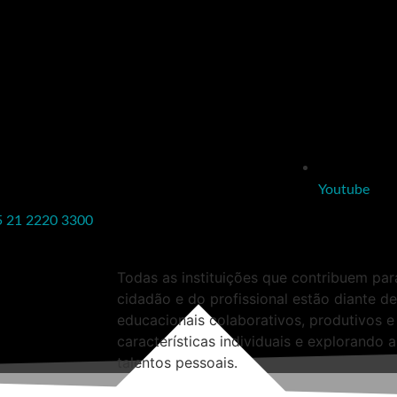
Youtube
5 21 2220 3300
Todas as instituições que contribuem pa
cidadão e do profissional estão diante de
educacionais colaborativos, produtivos e
características individuais e explorando 
talentos pessoais.