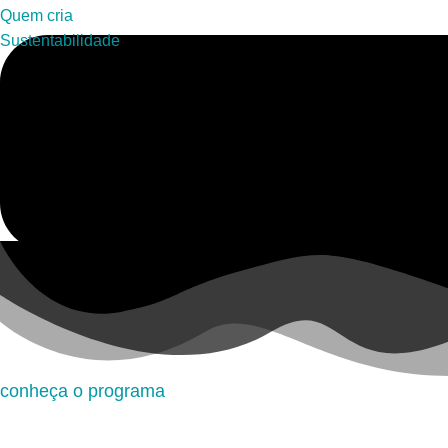
Quem cria
Sustentabilidade
conheça o programa