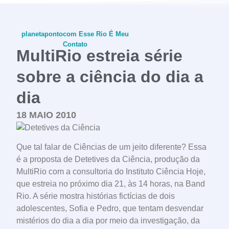
planetapontocom
Esse Rio É Meu
Contato
MultiRio estreia série
sobre a ciência do dia a
dia
conheça o programa
18 MAIO 2010
Que tal falar de Ciências de um jeito diferente? Essa
é a proposta de Detetives da Ciência, produção da
MultiRio com a consultoria do Instituto Ciência Hoje,
que estreia no próximo dia 21, às 14 horas, na Band
Rio. A série mostra histórias fictícias de dois
adolescentes, Sofia e Pedro, que tentam desvendar
mistérios do dia a dia por meio da investigação, da