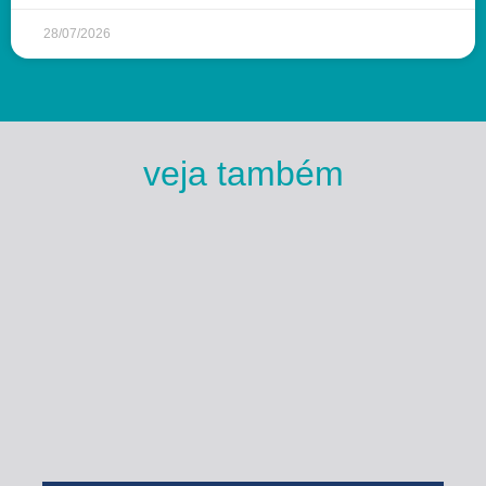
28/07/2026
veja também
Esse Rio é Meu