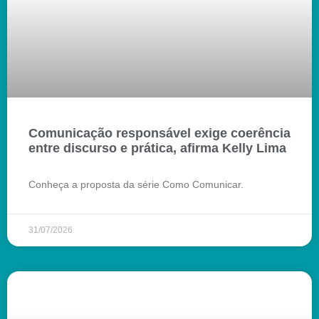
Comunicação responsável exige coerência
entre discurso e prática, afirma Kelly Lima
Conheça a proposta da série Como Comunicar.
31/07/2026