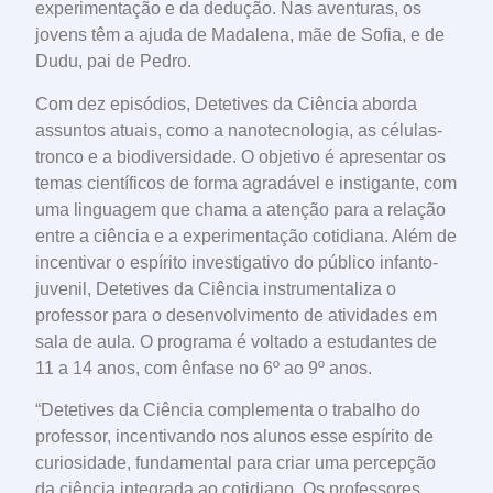
experimentação e da dedução. Nas aventuras, os
jovens têm a ajuda de Madalena, mãe de Sofia, e de
Dudu, pai de Pedro.
Com dez episódios, Detetives da Ciência aborda
assuntos atuais, como a nanotecnologia, as células-
tronco e a biodiversidade. O objetivo é apresentar os
temas científicos de forma agradável e instigante, com
uma linguagem que chama a atenção para a relação
entre a ciência e a experimentação cotidiana. Além de
incentivar o espírito investigativo do público infanto-
juvenil, Detetives da Ciência instrumentaliza o
professor para o desenvolvimento de atividades em
sala de aula. O programa é voltado a estudantes de
11 a 14 anos, com ênfase no 6º ao 9º anos.
“Detetives da Ciência complementa o trabalho do
professor, incentivando nos alunos esse espírito de
curiosidade, fundamental para criar uma percepção
da ciência integrada ao cotidiano. Os professores