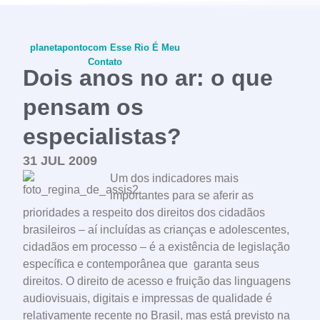
planetapontocom
Esse Rio É Meu
Contato
Dois anos no ar: o que
pensam os
especialistas?
conheça o programa
31 JUL 2009
Um dos indicadores mais
importantes para se aferir as
prioridades a respeito dos direitos dos cidadãos
brasileiros – aí incluídas as crianças e adolescentes,
cidadãos em processo – é a existência de legislação
específica e contemporânea que garanta seus
direitos. O direito de acesso e fruição das linguagens
audiovisuais, digitais e impressas de qualidade é
relativamente recente no Brasil, mas está previsto na