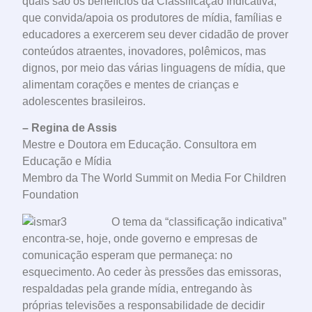
quais são os benefícios da Classificação Indicativa,
que convida/apoia os produtores de mídia, famílias e
educadores a exercerem seu dever cidadão de prover
conteúdos atraentes, inovadores, polêmicos, mas
dignos, por meio das várias linguagens de mídia, que
alimentam corações e mentes de crianças e
adolescentes brasileiros.
– Regina de Assis
Mestre e Doutora em Educação. Consultora em
Educação e Mídia
Membro da The World Summit on Media For Children
Foundation
O tema da “classificação indicativa”
encontra-se, hoje, onde governo e empresas de
comunicação esperam que permaneça: no
esquecimento. Ao ceder às pressões das emissoras,
respaldadas pela grande mídia, entregando às
próprias televisões a responsabilidade de decidir