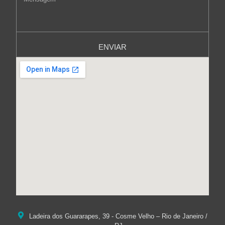
ENVIAR
Ladeira dos Guararapes, 39 - Cosme Velho – Rio de Janeiro /