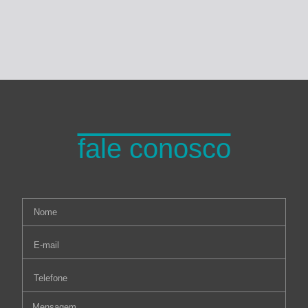
fale conosco