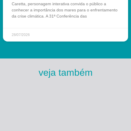
Caretta, personagem interativa convida o público a
conhecer a importância dos mares para o enfrentamento
da crise climática. A 31ª Conferência das
28/07/2026
veja também
Esse Rio é Meu