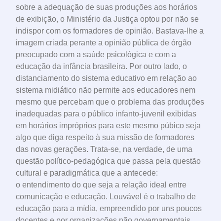
sobre a adequação de suas produções aos horários
de exibição, o Ministério da Justiça optou por não se
indispor com os formadores de opinião. Bastava-lhe a
imagem criada perante a opinião pública de órgão
preocupado com a saúde psicológica e com a
educação da infância brasileira. Por outro lado, o
distanciamento do sistema educativo em relação ao
sistema midiático não permite aos educadores nem
mesmo que percebam que o problema das produções
inadequadas para o público infanto-juvenil exibidas
em horários impróprios para este mesmo púbico seja
algo que diga respeito à sua missão de formadores
das novas gerações. Trata-se, na verdade, de uma
questão político-pedagógica que passa pela questão
cultural e paradigmática que a antecede:
o entendimento do que seja a relação ideal entre
comunicação e educação. Louvável é o trabalho de
educação para a mídia, empreendido por uns poucos
docentes e por organizações não governamentais