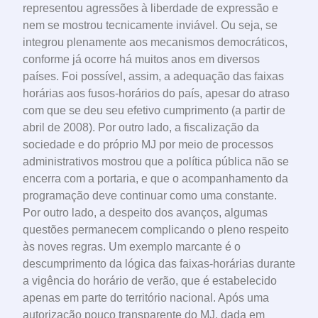
representou agressões à liberdade de expressão e
nem se mostrou tecnicamente inviável. Ou seja, se
integrou plenamente aos mecanismos democráticos,
conforme já ocorre há muitos anos em diversos
países. Foi possível, assim, a adequação das faixas
horárias aos fusos-horários do país, apesar do atraso
com que se deu seu efetivo cumprimento (a partir de
abril de 2008). Por outro lado, a fiscalização da
sociedade e do próprio MJ por meio de processos
administrativos mostrou que a política pública não se
encerra com a portaria, e que o acompanhamento da
programação deve continuar como uma constante.
Por outro lado, a despeito dos avanços, algumas
questões permanecem complicando o pleno respeito
às noves regras. Um exemplo marcante é o
descumprimento da lógica das faixas-horárias durante
a vigência do horário de verão, que é estabelecido
apenas em parte do território nacional. Após uma
autorização pouco transparente do MJ, dada em