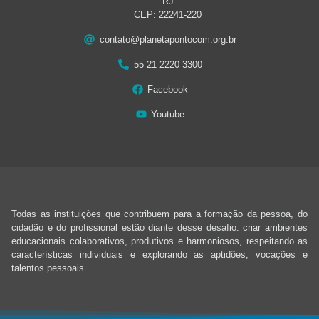
RJ
CEP: 22241-220
contato@planetapontocom.org.br
55 21 2220 3300
Facebook
Youtube
Todas as instituições que contribuem para a formação da pessoa, do
cidadão e do profissional estão diante desse desafio: criar ambientes
educacionais colaborativos, produtivos e harmoniosos, respeitando as
características individuais e explorando as aptidões, vocações e
talentos pessoais.