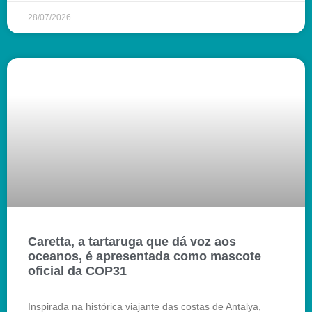
28/07/2026
Caretta, a tartaruga que dá voz aos
oceanos, é apresentada como mascote
oficial da COP31
Inspirada na histórica viajante das costas de Antalya,