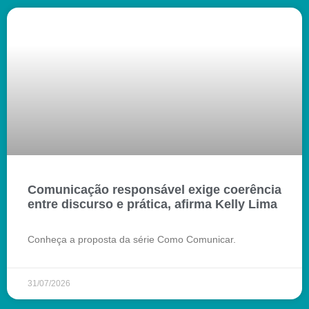
Comunicação responsável exige coerência
entre discurso e prática, afirma Kelly Lima
Conheça a proposta da série Como Comunicar.
31/07/2026