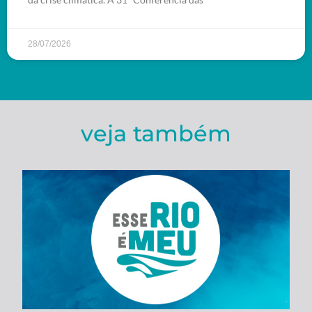
28/07/2026
veja também
Esse Rio é Meu