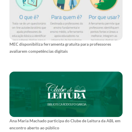
MEC disponibiliza ferramenta gratuita para professores
avaliarem competências digitais
Ana Maria Machado participa do Clube de Leitura da ABL em
encontro aberto ao público