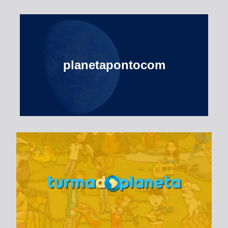
planetapontocom
Turma do Planeta