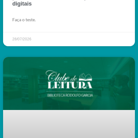
digitais
Faça o teste.
28/07/2026