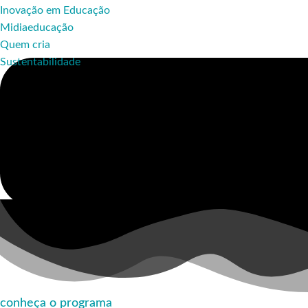
Inovação em Educação
Midiaeducação
Quem cria
Sustentabilidade
conheça o programa