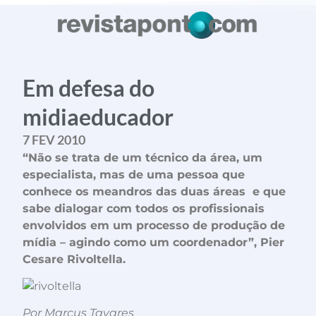
planetapontocom
Esse Rio É Meu
Contato
Em defesa do
midiaeducador
7 FEV 2010
conheça o programa
“Não se trata de um técnico da área, um
especialista, mas de uma pessoa que
conhece os meandros das duas áreas e que
sabe dialogar com todos os profissionais
envolvidos em um processo de produção de
mídia – agindo como um coordenador”, Pier
Cesare Rivoltella.
Por Marcus Tavares