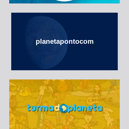
planetapontocom
Turma do Planeta