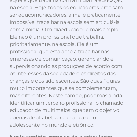
aquele que trabalha com a mídia na educação,
na escola. Hoje, todos os educadores precisam
ser educomunicadores, afinal é praticamente
impossível trabalhar na escola sem articulá-la
com a mídia. O midiaeducador é mais amplo.
Ele não é um profissional que trabalha,
prioritariamente, na escola. Ele é um
profissional que está apto a trabalhar nas
empresas de comunicação, gerenciando e
supervisionando as produções de acordo com
os interesses da sociedade e os direitos das
crianças e dos adolescentes. São duas figuras
muito importantes que se complementam,
mas diferentes. Neste campo, podemos ainda
identificar um terceiro profissional: o chamado
educador de multimeios, que tem o objetivo
apenas de alfabetizar a criança ou o
adolescente no mundo eletrônico.
Neste sentido, como se dá a articulação