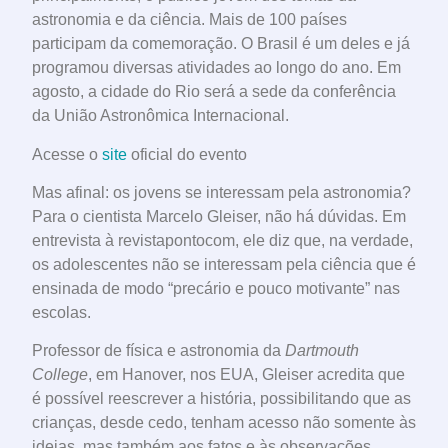
astronomia e da ciência. Mais de 100 países
participam da comemoração. O Brasil é um deles e já
programou diversas atividades ao longo do ano. Em
agosto, a cidade do Rio será a sede da conferência
da União Astronômica Internacional.
Acesse o
site
oficial do evento
Mas afinal: os jovens se interessam pela astronomia?
Para o cientista Marcelo Gleiser, não há dúvidas. Em
entrevista à revistapontocom, ele diz que, na verdade,
os adolescentes não se interessam pela ciência que é
ensinada de modo “precário e pouco motivante” nas
escolas.
Professor de física e astronomia da
Dartmouth
College
, em Hanover, nos EUA, Gleiser acredita que
é possível reescrever a história, possibilitando que as
crianças, desde cedo, tenham acesso não somente às
ideias, mas também aos fatos e às observações.