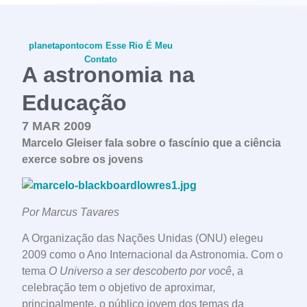
planetapontocom
Esse Rio É Meu
Contato
A astronomia na
Educação
7 MAR 2009
conheça o programa
Marcelo Gleiser fala sobre o fascínio que a ciência
exerce sobre os jovens
Por Marcus Tavares
A Organização das Nações Unidas (ONU) elegeu
2009 como o Ano Internacional da Astronomia. Com o
tema
O Universo a ser descoberto por você
, a
celebração tem o objetivo de aproximar,
principalmente, o público jovem dos temas da