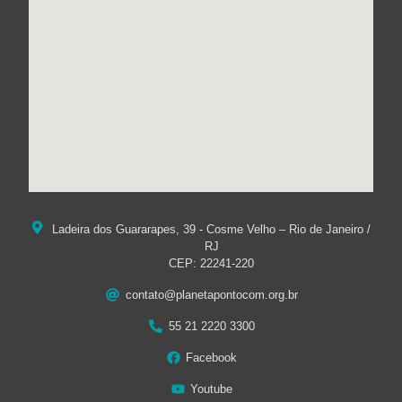
Ladeira dos Guararapes, 39 - Cosme Velho – Rio de Janeiro /
RJ
CEP: 22241-220
contato@planetapontocom.org.br
55 21 2220 3300
Facebook
Youtube