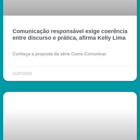
Comunicação responsável exige coerência
entre discurso e prática, afirma Kelly Lima
Conheça a proposta da série Como Comunicar.
31/07/2026