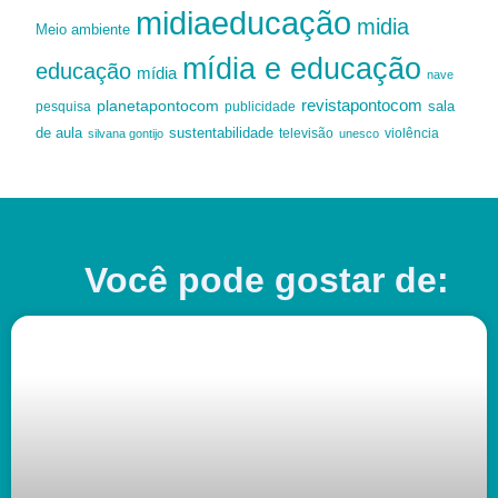
midiaeducação
midia
Meio ambiente
mídia e educação
educação
mídia
nave
revistapontocom
planetapontocom
sala
publicidade
pesquisa
de aula
sustentabilidade
silvana gontijo
televisão
unesco
violência
Você pode gostar de: