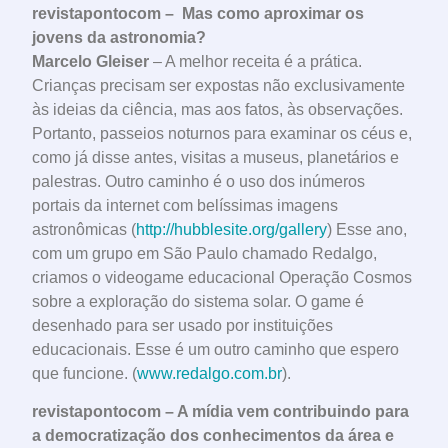
revistapontocom – Mas como aproximar os
jovens da astronomia?
Marcelo Gleiser
– A melhor receita é a prática.
Crianças precisam ser expostas não exclusivamente
às ideias da ciência, mas aos fatos, às observações.
Portanto, passeios noturnos para examinar os céus e,
como já disse antes, visitas a museus, planetários e
palestras. Outro caminho é o uso dos inúmeros
portais da internet com belíssimas imagens
astronômicas (
http://hubblesite.org/gallery
) Esse ano,
com um grupo em São Paulo chamado Redalgo,
criamos o videogame educacional Operação Cosmos
sobre a exploração do sistema solar. O game é
desenhado para ser usado por instituições
educacionais. Esse é um outro caminho que espero
que funcione. (
www.redalgo.com.br
).
revistapontocom – A mídia vem contribuindo para
a democratização dos conhecimentos da área e