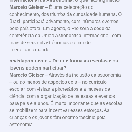
Internacional da Astronomia. O que isto significa?
Marcelo Gleiser
– É uma celebração do
conhecimento, dos triunfos da curiosidade humana. O
Brasil participará ativamente, com inúmeros eventos
pelo país afora. Em agosto, o Rio será a sede da
conferência da União Astronômica Internacional, com
mais de seis mil astrônomos do mundo
inteiro participando.
revistapontocom – De que forma as escolas e os
jovens podem participar?
Marcelo Gleiser
– Através da inclusão da astronomia
– ou ao menos de aspectos dela – no currículo
escolar, com visitas a planetários e a museus da
ciência, com a organização de palestras e eventos
para pais e alunos. É muito importante que as escolas
se mobilizem para incentivar esses esforços. As
crianças e os jovens têm enorme fascínio pela
astronomia.