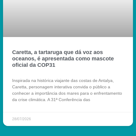
Caretta, a tartaruga que dá voz aos
oceanos, é apresentada como mascote
oficial da COP31
Inspirada na histórica viajante das costas de Antalya,
Caretta, personagem interativa convida o público a
conhecer a importância dos mares para o enfrentamento
da crise climática. A 31ª Conferência das
28/07/2026