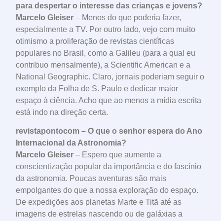
para despertar o interesse das crianças e jovens?
Marcelo Gleiser
– Menos do que poderia fazer,
especialmente a TV. Por outro lado, vejo com muito
otimismo a proliferação de revistas científicas
populares no Brasil, como a Galileu (para a qual eu
contribuo mensalmente), a Scientific American e a
National Geographic. Claro, jornais poderiam seguir o
exemplo da Folha de S. Paulo e dedicar maior
espaço à ciência. Acho que ao menos a mídia escrita
está indo na direção certa.
revistapontocom – O que o senhor espera do Ano
Internacional da Astronomia?
Marcelo Gleiser
– Espero que aumente a
conscientização popular da importância e do fascínio
da astronomia. Poucas aventuras são mais
empolgantes do que a nossa exploração do espaço.
De expedições aos planetas Marte e Titã até as
imagens de estrelas nascendo ou de galáxias a