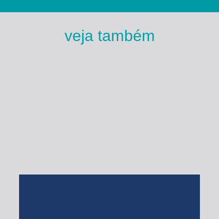
veja também
Esse Rio é Meu