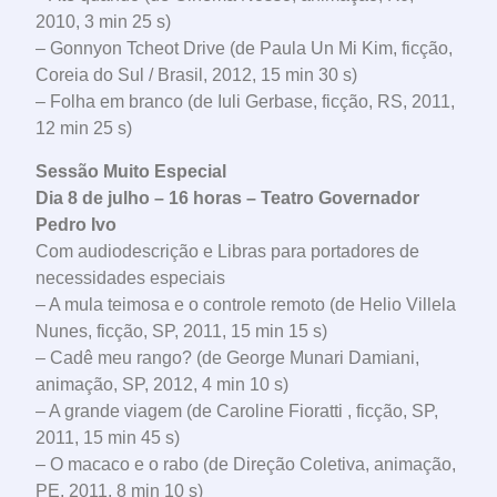
2010, 3 min 25 s)
– Gonnyon Tcheot Drive (de Paula Un Mi Kim, ficção,
Coreia do Sul / Brasil, 2012, 15 min 30 s)
– Folha em branco (de Iuli Gerbase, ficção, RS, 2011,
12 min 25 s)
Sessão Muito Especial
Dia 8 de julho – 16 horas – Teatro Governador
Pedro Ivo
Com audiodescrição e Libras para portadores de
necessidades especiais
– A mula teimosa e o controle remoto (de Helio Villela
Nunes, ficção, SP, 2011, 15 min 15 s)
– Cadê meu rango? (de George Munari Damiani,
animação, SP, 2012, 4 min 10 s)
– A grande viagem (de Caroline Fioratti , ficção, SP,
2011, 15 min 45 s)
– O macaco e o rabo (de Direção Coletiva, animação,
PE, 2011, 8 min 10 s)