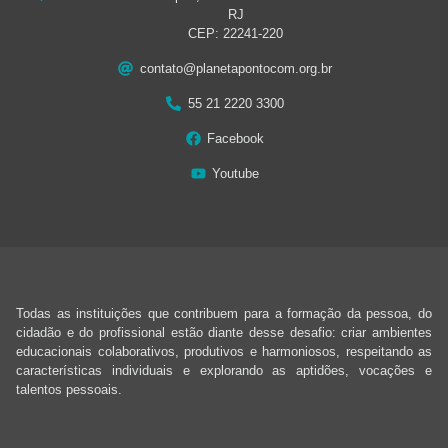
RJ
CEP: 22241-220
contato@planetapontocom.org.br
55 21 2220 3300
Facebook
Youtube
Todas as instituições que contribuem para a formação da pessoa, do
cidadão e do profissional estão diante desse desafio: criar ambientes
educacionais colaborativos, produtivos e harmoniosos, respeitando as
características individuais e explorando as aptidões, vocações e
talentos pessoais.