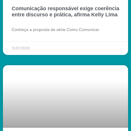
Comunicação responsável exige coerência
entre discurso e prática, afirma Kelly Lima
Conheça a proposta da série Como Comunicar.
31/07/2026