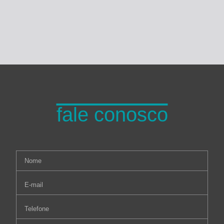
fale conosco