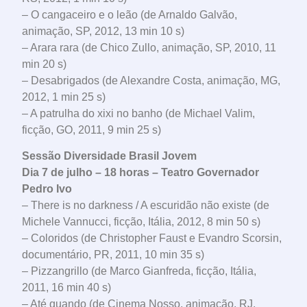
– O cangaceiro e o leão (de Arnaldo Galvão,
animação, SP, 2012, 13 min 10 s)
– Arara rara (de Chico Zullo, animação, SP, 2010, 11
min 20 s)
– Desabrigados (de Alexandre Costa, animação, MG,
2012, 1 min 25 s)
– A patrulha do xixi no banho (de Michael Valim,
ficção, GO, 2011, 9 min 25 s)
Sessão Diversidade Brasil Jovem
Dia 7 de julho – 18 horas – Teatro Governador
Pedro Ivo
– There is no darkness / A escuridão não existe (de
Michele Vannucci, ficção, Itália, 2012, 8 min 50 s)
– Coloridos (de Christopher Faust e Evandro Scorsin,
documentário, PR, 2011, 10 min 35 s)
– Pizzangrillo (de Marco Gianfreda, ficção, Itália,
2011, 16 min 40 s)
– Até quando (de Cinema Nosso, animação, RJ,