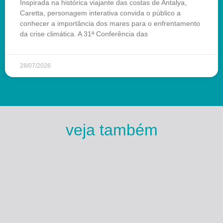
Inspirada na histórica viajante das costas de Antalya,
Caretta, personagem interativa convida o público a
conhecer a importância dos mares para o enfrentamento
da crise climática. A 31ª Conferência das
28/07/2026
veja também
Esse Rio é Meu