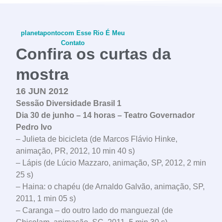
planetapontocom
Esse Rio É Meu
Contato
Confira os curtas da
mostra
16 JUN 2012
conheça o programa
Sessão Diversidade Brasil 1
Dia 30 de junho – 14 horas – Teatro Governador
Pedro Ivo
– Julieta de bicicleta (de Marcos Flávio Hinke,
animação, PR, 2012, 10 min 40 s)
– Lápis (de Lúcio Mazzaro, animação, SP, 2012, 2 min
25 s)
– Haina: o chapéu (de Arnaldo Galvão, animação, SP,
2011, 1 min 05 s)
– Caranga – do outro lado do manguezal (de