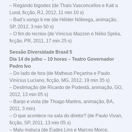
– Regando bigodes (de Thais Vasconcellos e Kati a
Lund, ficção, RJ, 2012, 11 min 10 s)
– Bud’s songs ti me (de Hélder Nóbrega, animação,
SP, 2012, 3 min 50 s)
– O fim do recreio (de Vinicius Mazzon e Nélio Spréa,
ficção, PR, 2011, 17 min 25 s)
Sessão Diversidade Brasil 5
Dia 14 de julho – 10 horas – Teatro Governador
Pedro Ivo
– Do lado de fora (de Matheus Peçanha e Paulo
Vinícius Luciano, ficção, MG, 2012, 19 min 35 s)
– Destimação (de Ricardo de Podestá, animação, GO,
2012, 13 min 05 s)
– Banjo e viola (de Thiago Martins, animação, BA,
2011, 3 min)
– O que acontece na sala do diretor? (de Paulo Vivan,
ficção, SP, 2011, 13 min 05 s)
– Malu maluca (de Eudes Lins e Marcos Morce,