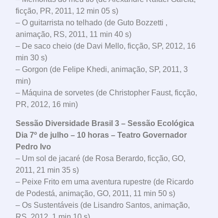
ficção, PR, 2011, 12 min 05 s)
– O guitarrista no telhado (de Guto Bozzetti ,
animação, RS, 2011, 11 min 40 s)
– De saco cheio (de Davi Mello, ficção, SP, 2012, 16
min 30 s)
– Gorgon (de Felipe Khedi, animação, SP, 2011, 3
min)
– Máquina de sorvetes (de Christopher Faust, ficção,
PR, 2012, 16 min)
Sessão Diversidade Brasil 3 – Sessão Ecológica
Dia 7º de julho – 10 horas – Teatro Governador
Pedro Ivo
– Um sol de jacaré (de Rosa Berardo, ficção, GO,
2011, 21 min 35 s)
– Peixe Frito em uma aventura rupestre (de Ricardo
de Podestá, animação, GO, 2011, 11 min 50 s)
– Os Sustentáveis (de Lisandro Santos, animação,
RS, 2012, 1 min 10 s)