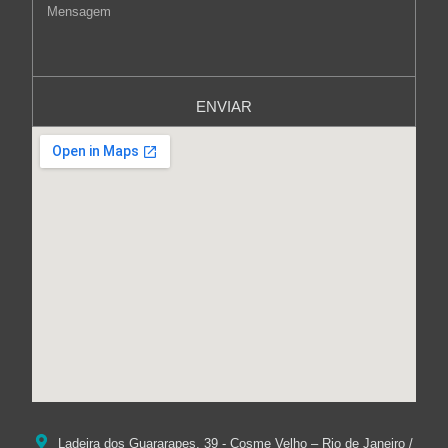
ENVIAR
Ladeira dos Guararapes, 39 - Cosme Velho – Rio de Janeiro /