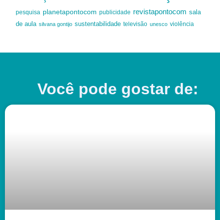
revistapontocom
planetapontocom
sala
publicidade
pesquisa
de aula
sustentabilidade
silvana gontijo
televisão
unesco
violência
Você pode gostar de: