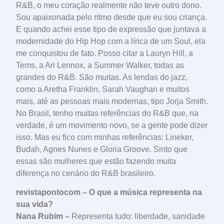
R&B, o meu coração realmente não teve outro dono.
Sou apaixonada pelo ritmo desde que eu sou criança.
E quando achei esse tipo de expressão que juntava a
modernidade do Hip Hop com a lírica de um Soul, ela
me conquistou de fato. Posso citar a Lauryn Hill, a
Tems, a Ari Lennox, a Summer Walker, todas as
grandes do R&B. São muitas. As lendas do jazz,
como a Aretha Franklin, Sarah Vaughan e muitos
mais, até as pessoas mais modernas, tipo Jorja Smith.
No Brasil, tenho muitas referências do R&B que, na
verdade, é um movimento novo, se a gente pode dizer
isso. Mas eu fico com minhas referências: Lineker,
Budah, Agnes Nunes e Gloria Groove. Sinto que
essas são mulheres que estão fazendo muita
diferença no cenário do R&B brasileiro.
revistapontocom – O que a música representa na
sua vida?
Nana Rubim –
Representa tudo: liberdade, sanidade