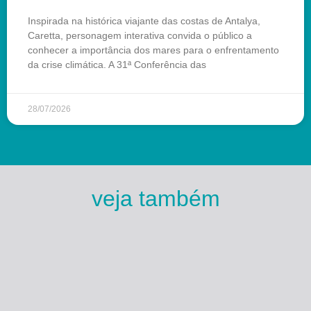
Inspirada na histórica viajante das costas de Antalya,
Caretta, personagem interativa convida o público a
conhecer a importância dos mares para o enfrentamento
da crise climática. A 31ª Conferência das
28/07/2026
veja também
Esse Rio é Meu