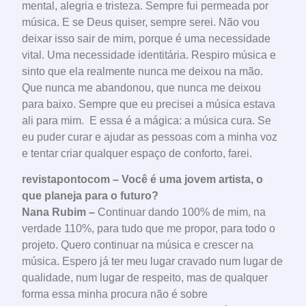
mental, alegria e tristeza. Sempre fui permeada por
música. E se Deus quiser, sempre serei. Não vou
deixar isso sair de mim, porque é uma necessidade
vital. Uma necessidade identitária. Respiro música e
sinto que ela realmente nunca me deixou na mão.
Que nunca me abandonou, que nunca me deixou
para baixo. Sempre que eu precisei a música estava
ali para mim. E essa é a mágica: a música cura. Se
eu puder curar e ajudar as pessoas com a minha voz
e tentar criar qualquer espaço de conforto, farei.
revistapontocom – Você é uma jovem artista, o
que planeja para o futuro?
Nana Rubim –
Continuar dando 100% de mim, na
verdade 110%, para tudo que me propor, para todo o
projeto. Quero continuar na música e crescer na
música. Espero já ter meu lugar cravado num lugar de
qualidade, num lugar de respeito, mas de qualquer
forma essa minha procura não é sobre