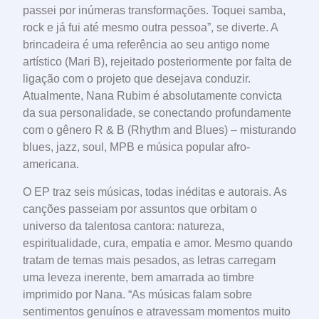
passei por inúmeras transformações. Toquei samba,
rock e já fui até mesmo outra pessoa”, se diverte. A
brincadeira é uma referência ao seu antigo nome
artístico (Mari B), rejeitado posteriormente por falta de
ligação com o projeto que desejava conduzir.
Atualmente, Nana Rubim é absolutamente convicta
da sua personalidade, se conectando profundamente
com o gênero R & B (Rhythm and Blues) – misturando
blues, jazz, soul, MPB e música popular afro-
americana.
O EP traz seis músicas, todas inéditas e autorais. As
canções passeiam por assuntos que orbitam o
universo da talentosa cantora: natureza,
espiritualidade, cura, empatia e amor. Mesmo quando
tratam de temas mais pesados, as letras carregam
uma leveza inerente, bem amarrada ao timbre
imprimido por Nana. “As músicas falam sobre
sentimentos genuínos e atravessam momentos muito