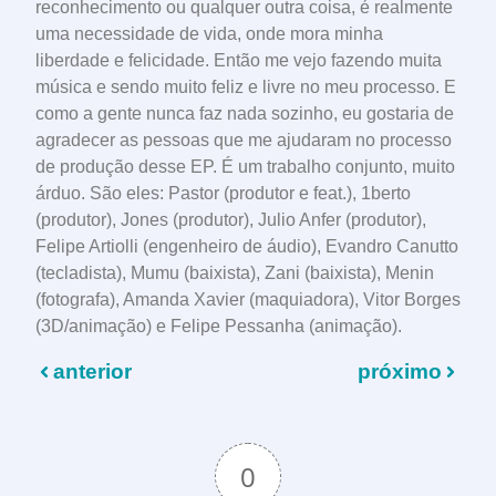
reconhecimento ou qualquer outra coisa, é realmente
uma necessidade de vida, onde mora minha
liberdade e felicidade. Então me vejo fazendo muita
música e sendo muito feliz e livre no meu processo. E
como a gente nunca faz nada sozinho, eu gostaria de
agradecer as pessoas que me ajudaram no processo
de produção desse EP. É um trabalho conjunto, muito
árduo. São eles: Pastor (produtor e feat.), 1berto
(produtor), Jones (produtor), Julio Anfer (produtor),
Felipe Artiolli (engenheiro de áudio), Evandro Canutto
(tecladista), Mumu (baixista), Zani (baixista), Menin
(fotografa), Amanda Xavier (maquiadora), Vitor Borges
(3D/animação) e Felipe Pessanha (animação).
anterior
próximo
0