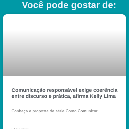
Você pode gostar de:
Comunicação responsável exige coerência
entre discurso e prática, afirma Kelly Lima
Conheça a proposta da série Como Comunicar.