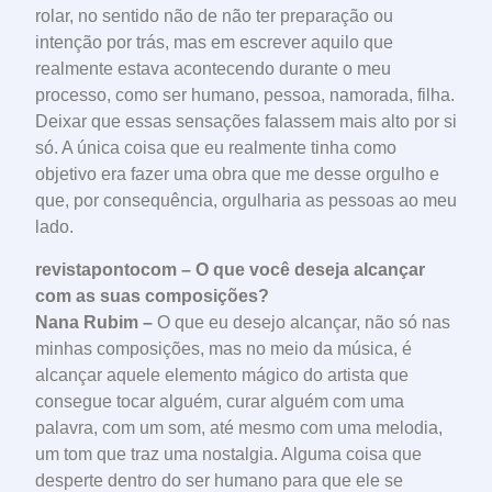
rolar, no sentido não de não ter preparação ou
intenção por trás, mas em escrever aquilo que
realmente estava acontecendo durante o meu
processo, como ser humano, pessoa, namorada, filha.
Deixar que essas sensações falassem mais alto por si
só. A única coisa que eu realmente tinha como
objetivo era fazer uma obra que me desse orgulho e
que, por consequência, orgulharia as pessoas ao meu
lado.
revistapontocom – O que você deseja alcançar
com as suas composições?
Nana Rubim –
O que eu desejo alcançar, não só nas
minhas composições, mas no meio da música, é
alcançar aquele elemento mágico do artista que
consegue tocar alguém, curar alguém com uma
palavra, com um som, até mesmo com uma melodia,
um tom que traz uma nostalgia. Alguma coisa que
desperte dentro do ser humano para que ele se