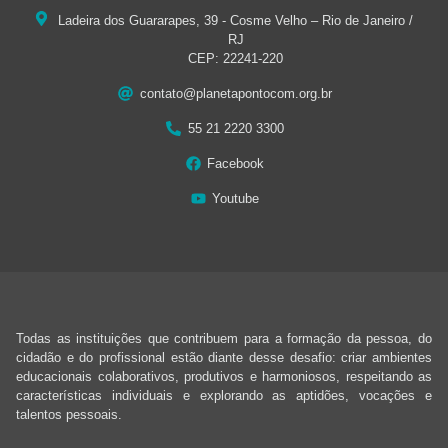
Ladeira dos Guararapes, 39 - Cosme Velho – Rio de Janeiro /
RJ
CEP: 22241-220
contato@planetapontocom.org.br
55 21 2220 3300
Facebook
Youtube
Todas as instituições que contribuem para a formação da pessoa, do
cidadão e do profissional estão diante desse desafio: criar ambientes
educacionais colaborativos, produtivos e harmoniosos, respeitando as
características individuais e explorando as aptidões, vocações e
talentos pessoais.