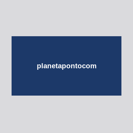
planetapontocom