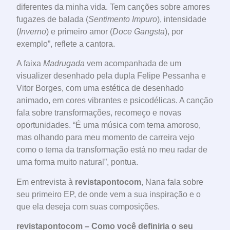
diferentes da minha vida. Tem canções sobre amores
fugazes de balada (
Sentimento Impuro
), intensidade
(
Inverno
) e primeiro amor (
Doce Gangsta
), por
exemplo”, reflete a cantora.
A faixa
Madrugada
vem acompanhada de um
visualizer desenhado pela dupla Felipe Pessanha e
Vitor Borges, com uma estética de desenhado
animado, em cores vibrantes e psicodélicas. A canção
fala sobre transformações, recomeço e novas
oportunidades. “É uma música com tema amoroso,
mas olhando para meu momento de carreira vejo
como o tema da transformação está no meu radar de
uma forma muito natural”, pontua.
Em entrevista à
revistapontocom
, Nana fala sobre
seu primeiro EP, de onde vem a sua inspiração e o
que ela deseja com suas composições.
revistapontocom – Como você definiria o seu