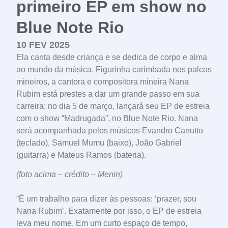
primeiro EP em show no
Blue Note Rio
10 FEV 2025
Ela canta desde criança e se dedica de corpo e alma
ao mundo da música. Figurinha carimbada nos palcos
mineiros, a cantora e compositora mineira Nana
Rubim está prestes a dar um grande passo em sua
carreira: no dia 5 de março, lançará seu EP de estreia
com o show “Madrugada”, no Blue Note Rio. Nana
será acompanhada pelos músicos Evandro Canutto
(teclado), Samuel Mumu (baixo), João Gabriel
(guitarra) e Mateus Ramos (bateria).
(foto acima – crédito – Menin)
“É um trabalho para dizer às pessoas: ‘prazer, sou
Nana Rubim’. Exatamente por isso, o EP de estreia
leva meu nome. Em um curto espaço de tempo,