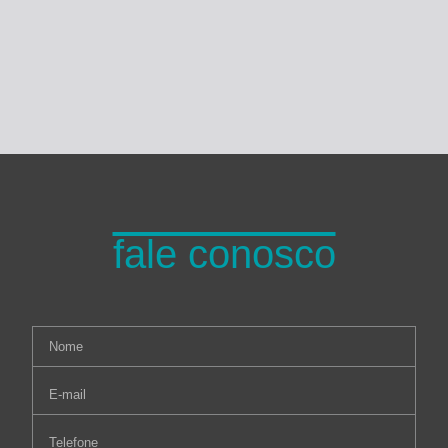
Turma do Planeta
fale conosco