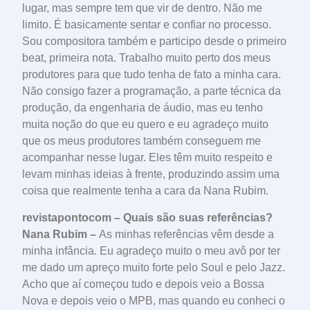
lugar, mas sempre tem que vir de dentro. Não me
limito. É basicamente sentar e confiar no processo.
Sou compositora também e participo desde o primeiro
beat, primeira nota. Trabalho muito perto dos meus
produtores para que tudo tenha de fato a minha cara.
Não consigo fazer a programação, a parte técnica da
produção, da engenharia de áudio, mas eu tenho
muita noção do que eu quero e eu agradeço muito
que os meus produtores também conseguem me
acompanhar nesse lugar. Eles têm muito respeito e
levam minhas ideias à frente, produzindo assim uma
coisa que realmente tenha a cara da Nana Rubim.
revistapontocom – Quais são suas referências?
Nana Rubim –
As minhas referências vêm desde a
minha infância. Eu agradeço muito o meu avô por ter
me dado um apreço muito forte pelo Soul e pelo Jazz.
Acho que aí começou tudo e depois veio a Bossa
Nova e depois veio o MPB, mas quando eu conheci o