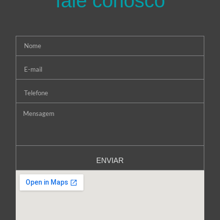
fale conosco
ENVIAR