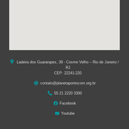
Ladeira dos Guararapes, 39 - Cosme Velho – Rio de Janeiro /
RJ
CEP: 22241-220
contato@planetapontocom.org.br
55 21 2220 3300
Facebook
Youtube