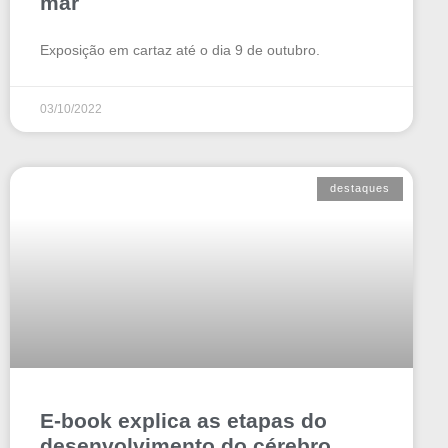
mar
Exposição em cartaz até o dia 9 de outubro.
03/10/2022
destaques
E-book explica as etapas do
desenvolvimento do cérebro