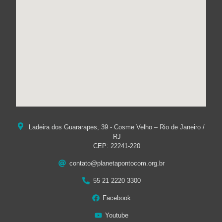
Ladeira dos Guararapes, 39 - Cosme Velho – Rio de Janeiro /
RJ
CEP: 22241-220
contato@planetapontocom.org.br
55 21 2220 3300
Facebook
Youtube