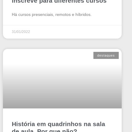
inscreve para diferentes cursos
Há cursos presenciais, remotos e híbridos.
31/01/2022
destaques
História em quadrinhos na sala
de aula. Por que não?