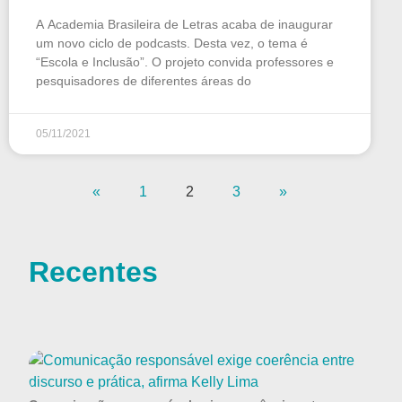
A Academia Brasileira de Letras acaba de inaugurar
um novo ciclo de podcasts. Desta vez, o tema é
“Escola e Inclusão”. O projeto convida professores e
pesquisadores de diferentes áreas do
05/11/2021
«
1
2
3
»
Recentes