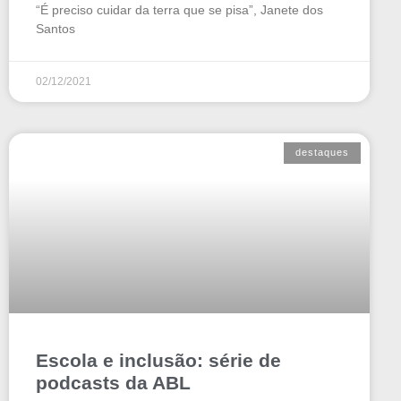
“É preciso cuidar da terra que se pisa”, Janete dos
Santos
02/12/2021
destaques
Escola e inclusão: série de
podcasts da ABL