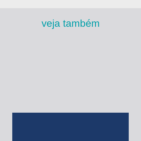
veja também
Esse Rio é Meu