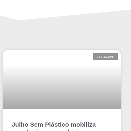
destaques
Julho Sem Plástico mobiliza