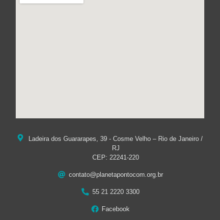
Ladeira dos Guararapes, 39 - Cosme Velho – Rio de Janeiro /
RJ
CEP: 22241-220
contato@planetapontocom.org.br
55 21 2220 3300
Facebook