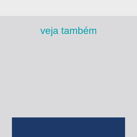
veja também
Esse Rio é Meu