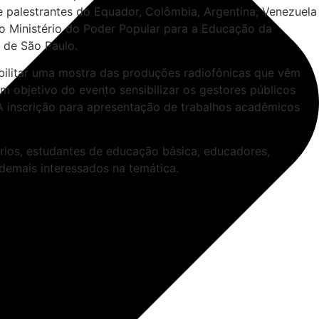
e palestrantes do Equador, Colômbia, Argentina, Venezuela
do Ministério do Poder Popular para a Educação da
 de São Paulo.
sibilitar uma mostra das produções radiofônicas que vêm
 objetivo do evento sensibilizar os gestores públicos
 A inscrição para apresentação de trabalhos acadêmicos
ários, estudantes de educação básica, educadores,
emais interessados na temática.