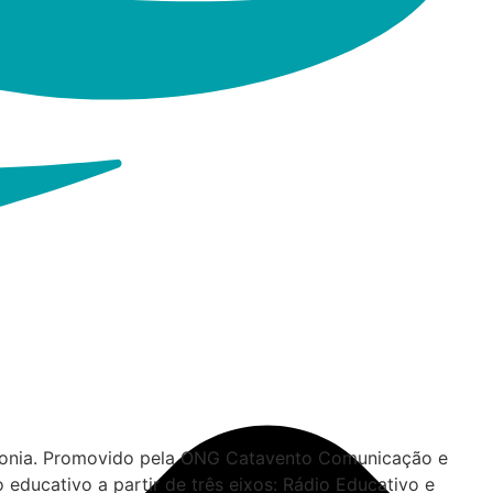
intonia. Promovido pela ONG Catavento Comunicação e
 educativo a partir de três eixos: Rádio Educativo e