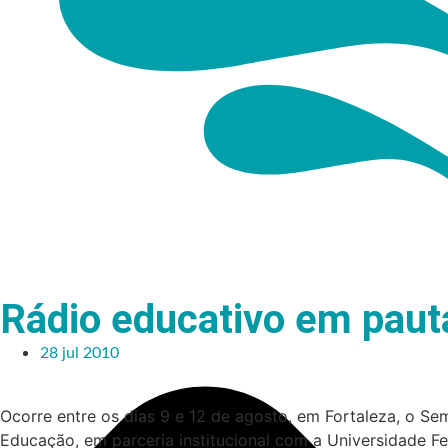
Rádio educativo em paut
28 jul 2010
Ocorre entre os dias 9 e 12 de agosto, em Fortaleza, o 
Educação, em parceria institucional com a Universidade Fed