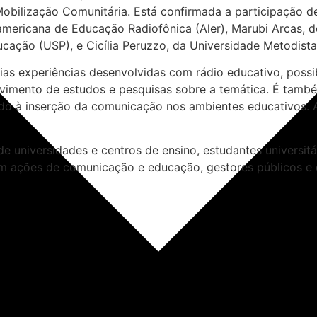
obilização Comunitária. Está confirmada a participação d
oamericana de Educação Radiofônica (Aler), Marubi Arcas, 
ação (USP), e Cicília Peruzzo, da Universidade Metodista
árias experiências desenvolvidas com rádio educativo, pos
vimento de estudos e pesquisas sobre a temática. É também
ando à inserção da comunicação nos ambientes educativos.
e universidades e centros de ensino, estudantes universit
 ações de comunicação e educação, gestores públicos e d