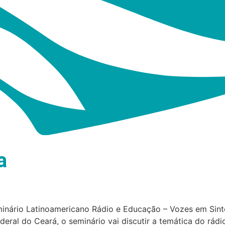
a
Seminário Latinoamericano Rádio e Educação – Vozes em S
eral do Ceará, o seminário vai discutir a temática do rádio