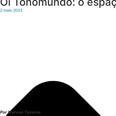
Oi Tonomundo: o espaç
2 maio 2011
Por Marcus Tavares