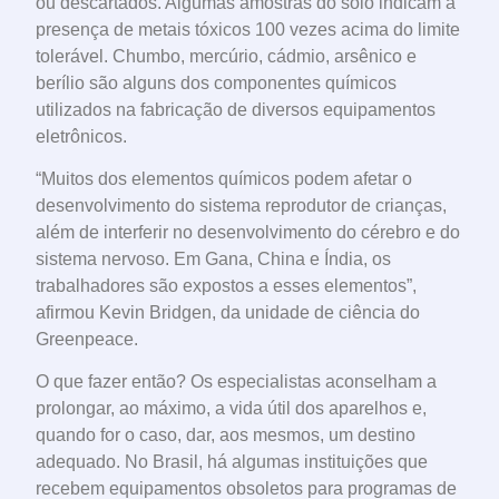
ou descartados. Algumas amostras do solo indicam a
presença de metais tóxicos 100 vezes acima do limite
tolerável. Chumbo, mercúrio, cádmio, arsênico e
berílio são alguns dos componentes químicos
utilizados na fabricação de diversos equipamentos
eletrônicos.
“Muitos dos elementos químicos podem afetar o
desenvolvimento do sistema reprodutor de crianças,
além de interferir no desenvolvimento do cérebro e do
sistema nervoso. Em Gana, China e Índia, os
trabalhadores são expostos a esses elementos”,
afirmou Kevin Bridgen, da unidade de ciência do
Greenpeace.
O que fazer então? Os especialistas aconselham a
prolongar, ao máximo, a vida útil dos aparelhos e,
quando for o caso, dar, aos mesmos, um destino
adequado. No Brasil, há algumas instituições que
recebem equipamentos obsoletos para programas de