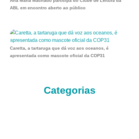
Ana Maria Machado participa do Clube de Leitura da
ABL em encontro aberto ao público
Caretta, a tartaruga que dá voz aos oceanos, é
apresentada como mascote oficial da COP31
Categorias