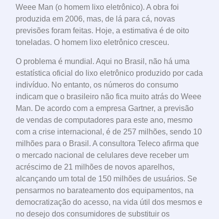
Weee Man (o homem lixo eletrônico). A obra foi
produzida em 2006, mas, de lá para cá, novas
previsões foram feitas. Hoje, a estimativa é de oito
toneladas. O homem lixo eletrônico cresceu.
O problema é mundial. Aqui no Brasil, não há uma
estatística oficial do lixo eletrônico produzido por cada
indivíduo. No entanto, os números do consumo
indicam que o brasileiro não fica muito atrás do Weee
Man. De acordo com a empresa Gartner, a previsão
de vendas de computadores para este ano, mesmo
com a crise internacional, é de 257 milhões, sendo 10
milhões para o Brasil. A consultora Teleco afirma que
o mercado nacional de celulares deve receber um
acréscimo de 21 milhões de novos aparelhos,
alcançando um total de 150 milhões de usuários. Se
pensarmos no barateamento dos equipamentos, na
democratização do acesso, na vida útil dos mesmos e
no desejo dos consumidores de substituir os