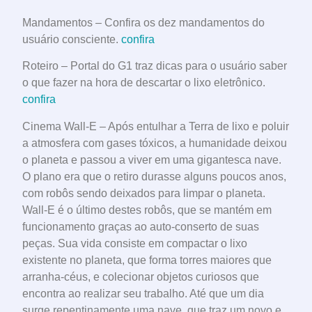
Mandamentos – Confira os dez mandamentos do
usuário consciente.
confira
Roteiro – Portal do G1 traz dicas para o usuário saber
o que fazer na hora de descartar o lixo eletrônico.
confira
Cinema Wall-E – Após entulhar a Terra de lixo e poluir
a atmosfera com gases tóxicos, a humanidade deixou
o planeta e passou a viver em uma gigantesca nave.
O plano era que o retiro durasse alguns poucos anos,
com robôs sendo deixados para limpar o planeta.
Wall-E é o último destes robôs, que se mantém em
funcionamento graças ao auto-conserto de suas
peças. Sua vida consiste em compactar o lixo
existente no planeta, que forma torres maiores que
arranha-céus, e colecionar objetos curiosos que
encontra ao realizar seu trabalho. Até que um dia
surge repentinamente uma nave, que traz um novo e