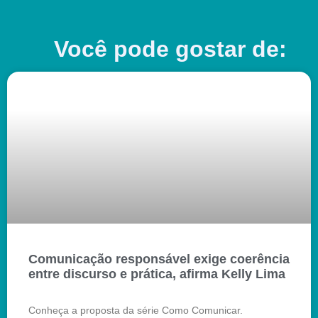
Você pode gostar de:
Comunicação responsável exige coerência
entre discurso e prática, afirma Kelly Lima
Conheça a proposta da série Como Comunicar.