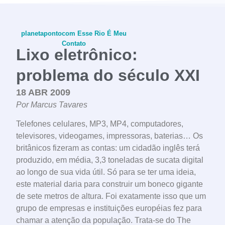
planetapontocom
Esse Rio É Meu
Contato
Lixo eletrônico:
problema do século XXI
18 ABR 2009
conheça o programa
Por Marcus Tavares
Telefones celulares, MP3, MP4, computadores,
televisores, videogames, impressoras, baterias… Os
britânicos fizeram as contas: um cidadão inglês terá
produzido, em média, 3,3 toneladas de sucata digital
ao longo de sua vida útil. Só para se ter uma ideia,
este material daria para construir um boneco gigante
de sete metros de altura. Foi exatamente isso que um
grupo de empresas e instituições européias fez para
chamar a atenção da população. Trata-se do The