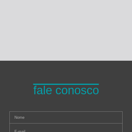
Turma do Planeta
fale conosco