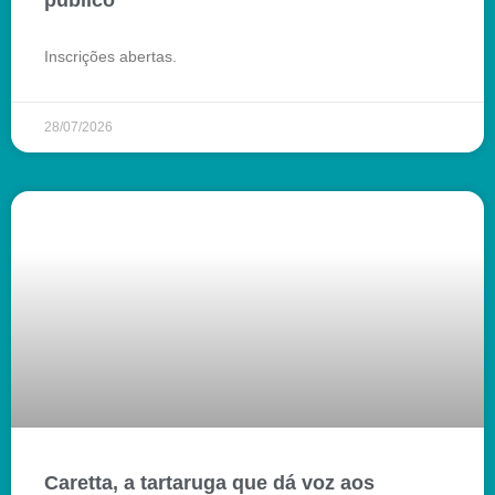
público
Inscrições abertas.
28/07/2026
Caretta, a tartaruga que dá voz aos