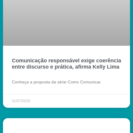
Comunicação responsável exige coerência
entre discurso e prática, afirma Kelly Lima
Conheça a proposta da série Como Comunicar.
31/07/2026