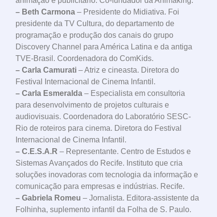
animação e publicitário. Co-fundador da Animaking.
– Beth Carmona
– Presidente do Midiativa. Foi
presidente da TV Cultura, do departamento de
programação e produção dos canais do grupo
Discovery Channel para América Latina e da antiga
TVE-Brasil. Coordenadora do ComKids.
– Carla Camurati
– Atriz e cineasta. Diretora do
Festival Internacional de Cinema Infantil.
– Carla Esmeralda
– Especialista em consultoria
para desenvolvimento de projetos culturais e
audiovisuais. Coordenadora do Laboratório SESC-
Rio de roteiros para cinema. Diretora do Festival
Internacional de Cinema Infantil.
– C.E.S.A.R
– Representante. Centro de Estudos e
Sistemas Avançados do Recife. Instituto que cria
soluções inovadoras com tecnologia da informação e
comunicação para empresas e indústrias. Recife.
– Gabriela Romeu
– Jornalista. Editora-assistente da
Folhinha, suplemento infantil da Folha de S. Paulo.