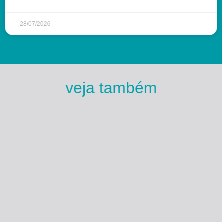
28/07/2026
veja também
Esse Rio é Meu