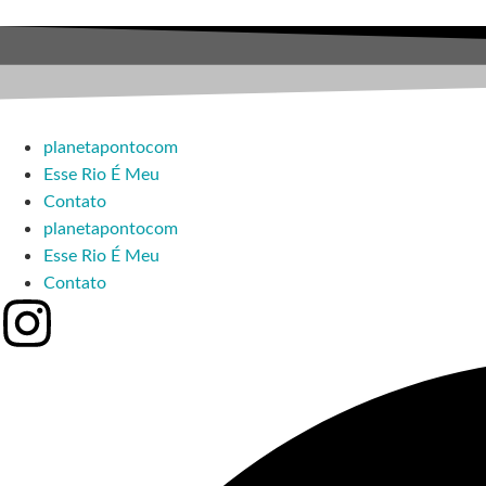
planetapontocom
Esse Rio É Meu
Contato
planetapontocom
Esse Rio É Meu
Contato