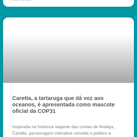
Caretta, a tartaruga que dá voz aos
oceanos, é apresentada como mascote
oficial da COP31
Inspirada na histórica viajante das costas de Antalya,
Caretta, personagem interativa convida o público a