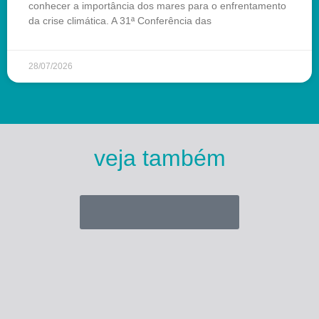
conhecer a importância dos mares para o enfrentamento
da crise climática. A 31ª Conferência das
28/07/2026
veja também
Esse Rio é Meu