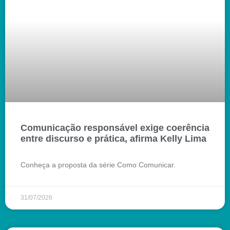
Comunicação responsável exige coerência
entre discurso e prática, afirma Kelly Lima
Conheça a proposta da série Como Comunicar.
31/07/2026