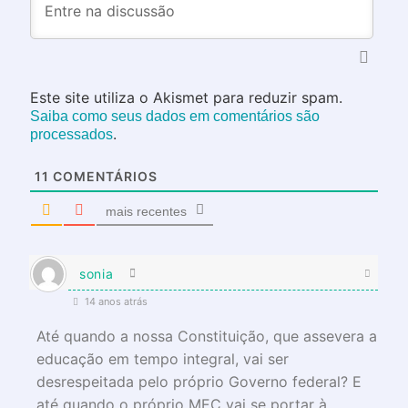
Este site utiliza o Akismet para reduzir spam.
Saiba como seus dados em comentários são
.
processados
11
COMENTÁRIOS
mais recentes
sonia
14 anos atrás
Até quando a nossa Constituição, que assevera a
educação em tempo integral, vai ser
desrespeitada pelo próprio Governo federal? E
até quando o próprio MEC vai se portar à