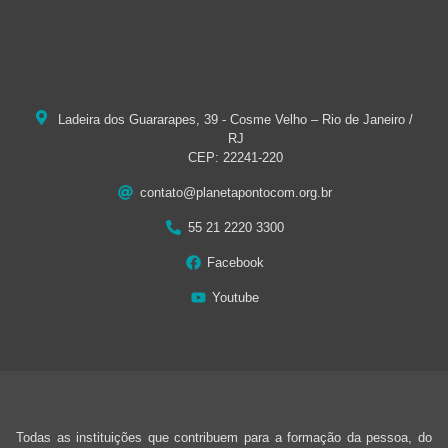
Ladeira dos Guararapes, 39 - Cosme Velho – Rio de Janeiro /
RJ
CEP: 22241-220
contato@planetapontocom.org.br
55 21 2220 3300
Facebook
Youtube
Todas as instituições que contribuem para a formação da pessoa, do