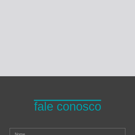
Turma do Planeta
fale conosco