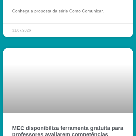
Conheça a proposta da série Como Comunicar.
31/07/2026
MEC disponibiliza ferramenta gratuita para
professores avaliarem competências