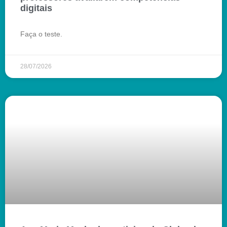
digitais
Faça o teste.
28/07/2026