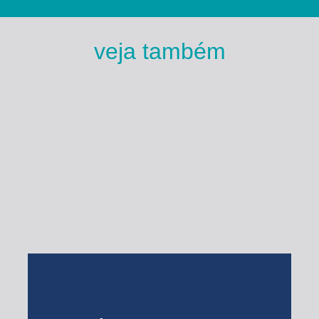
veja também
Esse Rio é Meu