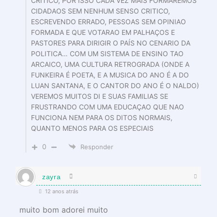
CRITICO, POR ISSO CADA VEZ MAIS FORMAREMOS
CIDADAOS SEM NENHUM SENSO CRITICO,
ESCREVENDO ERRADO, PESSOAS SEM OPINIAO
FORMADA E QUE VOTARAO EM PALHAÇOS E
PASTORES PARA DIRIGIR O PAÍS NO CENARIO DA
POLITICA… COM UM SISTEMA DE ENSINO TAO
ARCAICO, UMA CULTURA RETROGRADA (ONDE A
FUNKEIRA É POETA, E A MUSICA DO ANO É A DO
LUAN SANTANA, E O CANTOR DO ANO É O NALDO)
VEREMOS MUITOS DI E SUAS FAMILIAS SE
FRUSTRANDO COM UMA EDUCAÇAO QUE NAO
FUNCIONA NEM PARA OS DITOS NORMAIS,
QUANTO MENOS PARA OS ESPECIAIS
0
Responder
zayra
12 anos atrás
muito bom adorei muito