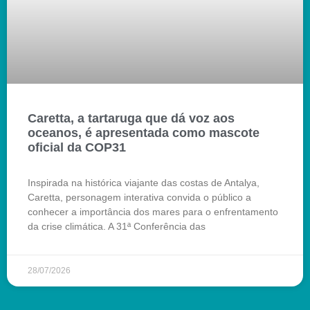
Caretta, a tartaruga que dá voz aos
oceanos, é apresentada como mascote
oficial da COP31
Inspirada na histórica viajante das costas de Antalya,
Caretta, personagem interativa convida o público a
conhecer a importância dos mares para o enfrentamento
da crise climática. A 31ª Conferência das
28/07/2026