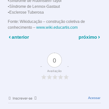
•Síndrome de Rubinstein-Taybi
•Síndrome de Lennox-Gastaut
•Esclerose Tuberosa
Fonte: Wikiducação – construção coletiva de
conhecimento –
www.wiki.educartis.com
anterior
próximo
0
Avaliação
Acessar
Inscrever-se