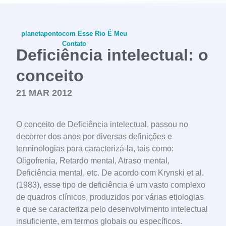
planetapontocom
Esse Rio É Meu
Contato
Deficiência intelectual: o
conceito
21 MAR 2012
conheça o programa
O conceito de Deficiência intelectual, passou no
decorrer dos anos por diversas definições e
terminologias para caracterizá-la, tais como:
Oligofrenia, Retardo mental, Atraso mental,
Deficiência mental, etc. De acordo com Krynski et al.
(1983), esse tipo de deficiência é um vasto complexo
de quadros clínicos, produzidos por várias etiologias
e que se caracteriza pelo desenvolvimento intelectual
insuficiente, em termos globais ou específicos.