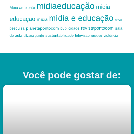
midiaeducação
midia
Meio ambiente
mídia e educação
educação
mídia
nave
revistapontocom
planetapontocom
sala
publicidade
pesquisa
de aula
sustentabilidade
silvana gontijo
televisão
unesco
violência
Você pode gostar de: