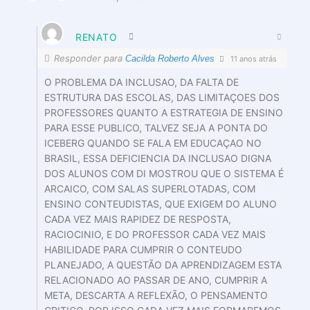
RENATO
Responder para
Cacilda Roberto Alves
11 anos atrás
O PROBLEMA DA INCLUSAO, DA FALTA DE
ESTRUTURA DAS ESCOLAS, DAS LIMITAÇOES DOS
PROFESSORES QUANTO A ESTRATEGIA DE ENSINO
PARA ESSE PUBLICO, TALVEZ SEJA A PONTA DO
ICEBERG QUANDO SE FALA EM EDUCAÇAO NO
BRASIL, ESSA DEFICIENCIA DA INCLUSAO DIGNA
DOS ALUNOS COM DI MOSTROU QUE O SISTEMA É
ARCAICO, COM SALAS SUPERLOTADAS, COM
ENSINO CONTEUDISTAS, QUE EXIGEM DO ALUNO
CADA VEZ MAIS RAPIDEZ DE RESPOSTA,
RACIOCINIO, E DO PROFESSOR CADA VEZ MAIS
HABILIDADE PARA CUMPRIR O CONTEUDO
PLANEJADO, A QUESTÃO DA APRENDIZAGEM ESTA
RELACIONADO AO PASSAR DE ANO, CUMPRIR A
META, DESCARTA A REFLEXÃO, O PENSAMENTO