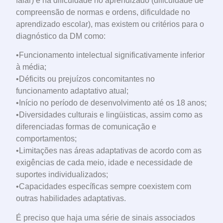
falar) e na dificuldade no aprendizado (dificuldade de
compreensão de normas e ordens, dificuldade no
aprendizado escolar), mas existem ou critérios para o
diagnóstico da DM como:
•Funcionamento intelectual significativamente inferior
à média;
•Déficits ou prejuízos concomitantes no
funcionamento adaptativo atual;
•Início no período de desenvolvimento até os 18 anos;
•Diversidades culturais e lingüisticas, assim como as
diferenciadas formas de comunicação e
comportamentos;
•Limitações nas áreas adaptativas de acordo com as
exigências de cada meio, idade e necessidade de
suportes individualizados;
•Capacidades específicas sempre coexistem com
outras habilidades adaptativas.
É preciso que haja uma série de sinais associados