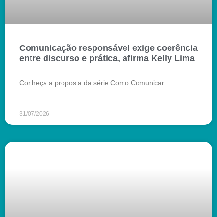
Comunicação responsável exige coerência
entre discurso e prática, afirma Kelly Lima
Conheça a proposta da série Como Comunicar.
31/07/2026