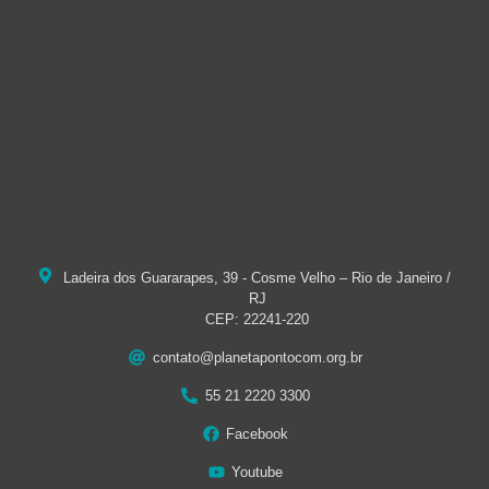
Ladeira dos Guararapes, 39 - Cosme Velho – Rio de Janeiro /
RJ
CEP: 22241-220
contato@planetapontocom.org.br
55 21 2220 3300
Facebook
Youtube