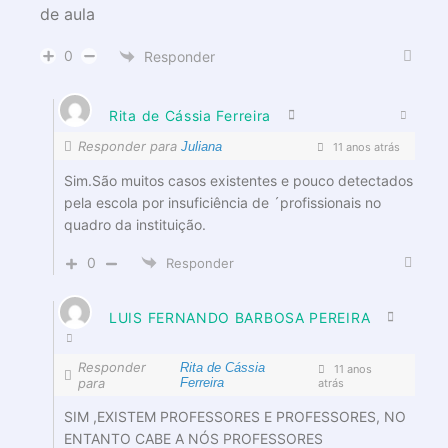
de aula
0
Responder
Rita de Cássia Ferreira
Responder para
Juliana
11 anos atrás
Sim.São muitos casos existentes e pouco detectados
pela escola por insuficiência de ´profissionais no
quadro da instituição.
0
Responder
LUIS FERNANDO BARBOSA PEREIRA
Responder
Rita de Cássia
11 anos
para
Ferreira
atrás
SIM ,EXISTEM PROFESSORES E PROFESSORES, NO
ENTANTO CABE A NÓS PROFESSORES